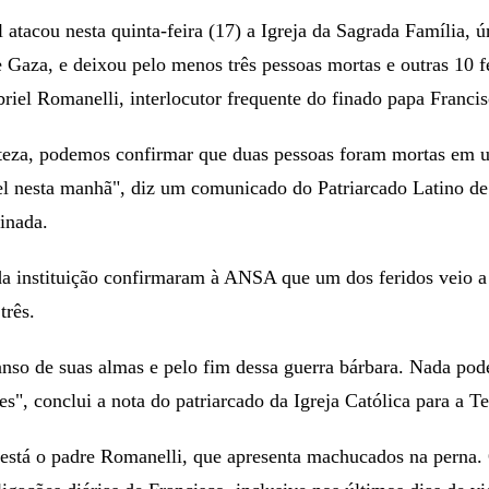
l atacou nesta quinta-feira (17) a Igreja da Sagrada Família, 
e Gaza, e deixou pelo menos três pessoas mortas e outras 10 f
riel Romanelli, interlocutor frequente do finado papa Francis
teza, podemos confirmar que duas pessoas foram mortas em 
el nesta manhã", diz um comunicado do Patriarcado Latino de
inada.
da instituição confirmaram à ANSA que um dos feridos veio a 
três.
so de suas almas e pelo fim dessa guerra bárbara. Nada pode 
es", conclui a nota do patriarcado da Igreja Católica para a Te
 está o padre Romanelli, que apresenta machucados na perna.