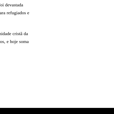
foi devastada
ara refugiados e
idade cristã da
os, e hoje soma