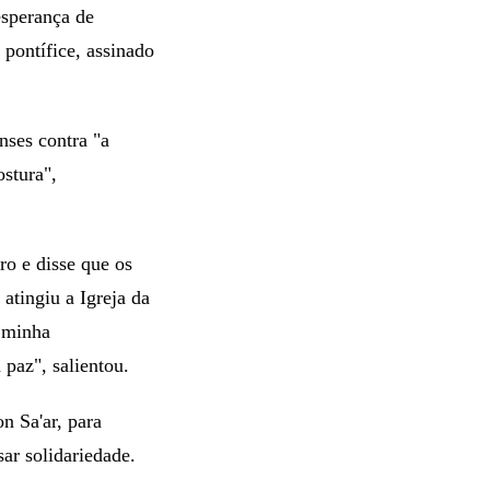
esperança de
pontífice, assinado
nses contra "a
ostura",
ro e disse que os
atingiu a Igreja da
 minha
 paz", salientou.
n Sa'ar, para
ar solidariedade.