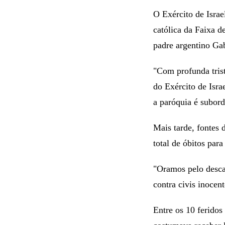
O Exército de Israe
católica da Faixa d
padre argentino Gab
"Com profunda tris
do Exército de Isra
a paróquia é subord
Mais tarde, fontes 
total de óbitos para 
"Oramos pelo descan
contra civis inocent
Entre os 10 feridos