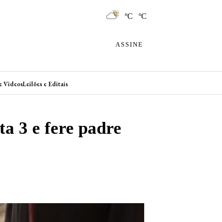
ºC ºC
ASSINE
e Videos
Leilões e Editais
ta 3 e fere padre