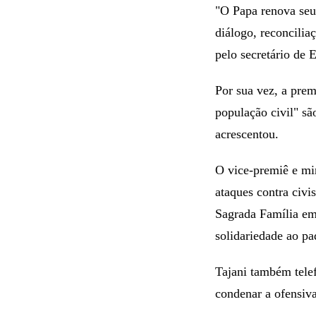
"O Papa renova seu
diálogo, reconcilia
pelo secretário de 
Por sua vez, a prem
população civil" sã
acrescentou.
O vice-premiê e min
ataques contra civi
Sagrada Família em
solidariedade ao pa
Tajani também telef
condenar a ofensiva