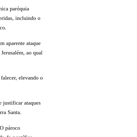
única paróquia
eridas, incluindo o
co.
um aparente ataque
 Jerusalém, ao qual
falecer, elevando o
justificar ataques
rra Santa.
 O pároco