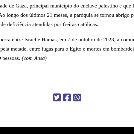
dade de Gaza, principal município do enclave palestino e que 
 Ao longo dos últimos 21 meses, a paróquia se tornou abrigo p
de deficiência atendidas por freiras católicas.
uerra entre Israel e Hamas, em 7 de outubro de 2023, a comun
 pela metade, entre fugas para o Egito e mortes em bombardei
0 pessoas.
(com Ansa)