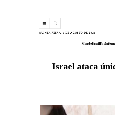
menu
QUINTA-FEIRA, 6 DE AGOSTO DE 2026
Mundo
Brasil
Rio
Inform
Israel ataca úni