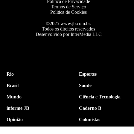
Politica de Privacidade
Termos de Serviço
Politica de Cookies
©2025 www.jb.com.br.
Todos os direitos reservados
Desenvolvido por InterMedia LLC
Rio
Esportes
Brasil
Saúde
Mundo
Ciência e Tecnologia
informe JB
Caderno B
Opinião
Colunistas
Política
Economia