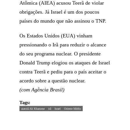
Atômica (AIEA) acusou Teerã de violar
obrigações. Já Israel é um dos poucos
países do mundo que não assinou o TNP.
Os Estados Unidos (EUA) vinham
pressionando o Irã para reduzir o alcance
do seu programa nuclear. O presidente
Donald Trump elogiou os ataques de Israel
contra Teerã e pediu para o país aceitar o
acordo sobre a questão nuclear.
(com Agência Brasil)
Tags:
aiatolá Ali Khamene
irã
Israel
Oriente Médio