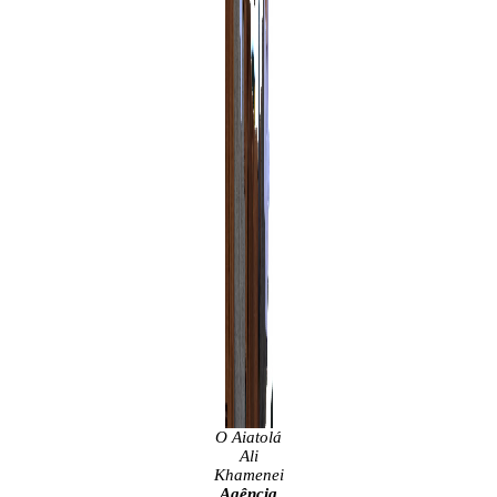
O Aiatolá
Ali
Khamenei
Agência