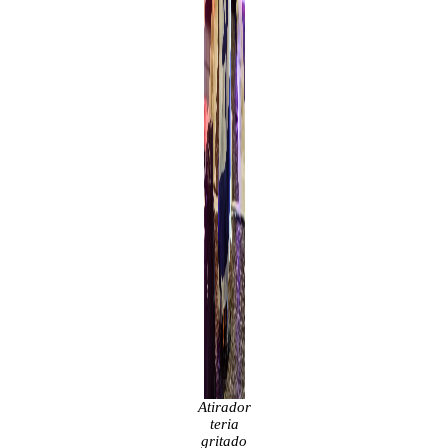
Atirador
teria
gritado