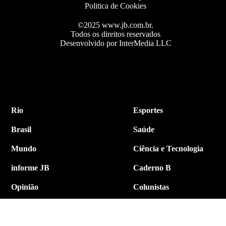
Politica de Cookies
©2025 www.jb.com.br.
Todos os direitos reservados
Desenvolvido por InterMedia LLC
Rio
Esportes
Brasil
Saúde
Mundo
Ciência e Tecnologia
informe JB
Caderno B
Opinião
Colunistas
Política
Economia
Internacional
Empresa e Negócios