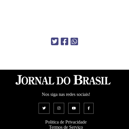
Nos siga nas redes sociais!
Politica de Privacidade
Termos de Serviço