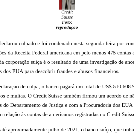
Credit
Suisse
Foto:
reprodução
declarou culpado e foi condenado nesta segunda-feira por con
ões da Receita Federal americana em pelo menos 475 contas o
da corporação suíça é o resultado de uma investigação de anos
is dos EUA para descobrir fraudes e abusos financeiros.
claração de culpa, o banco pagará um total de US$ 510.608.
iscos e multas. O Credit Suisse também firmou um acordo de 
s do Departamento de Justiça e com a Procuradoria dos EUA p
m relação às contas de americanos registradas no Credit Suis
até aproximadamente julho de 2021, o banco suíço, que tinha 