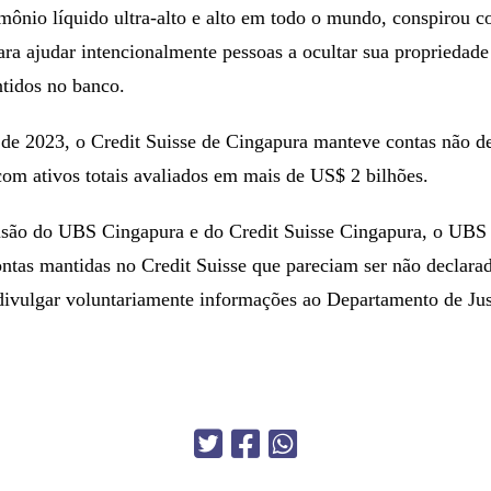
imônio líquido ultra-alto e alto em todo o mundo, conspirou c
ra ajudar intencionalmente pessoas a ocultar sua propriedade
ntidos no banco.
 de 2023, o Credit Suisse de Cingapura manteve contas não de
om ativos totais avaliados em mais de US$ 2 bilhões.
usão do UBS Cingapura e do Credit Suisse Cingapura, o UBS
ntas mantidas no Credit Suisse que pareciam ser não declara
divulgar voluntariamente informações ao Departamento de Jus