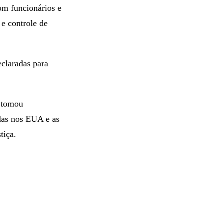
om funcionários e
 e controle de
claradas para
 tomou
das nos EUA e as
tiça.