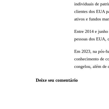
individuais de patr
clientes dos EUA pa
ativos e fundos ma
Entre 2014 e junho
pessoas dos EUA, c
Em 2023, na pós-f
conhecimento de co
congelou, além de 
Deixe seu comentário