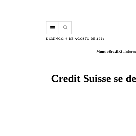
menu
DOMINGO, 9 DE AGOSTO DE 2026
Mundo
Brasil
Rio
Inform
Credit Suisse se d