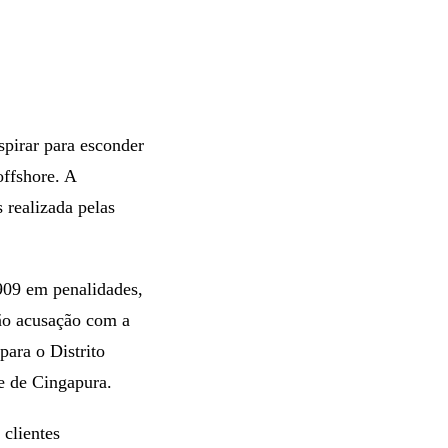
spirar para esconder
ffshore. A
 realizada pelas
909 em penalidades,
não acusação com a
ara o Distrito
se de Cingapura.
clientes