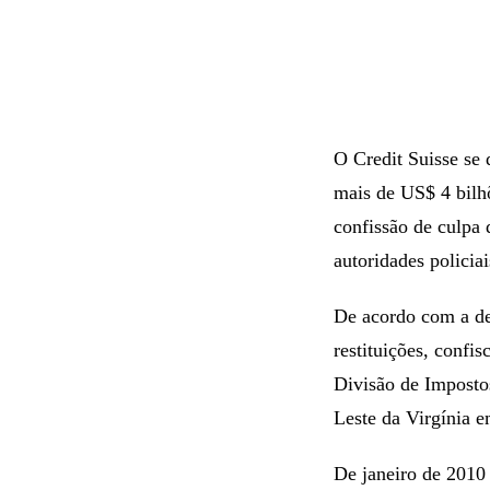
O Credit Suisse se 
mais de US$ 4 bilh
confissão de culpa 
autoridades policia
De acordo com a de
restituições, conf
Divisão de Imposto
Leste da Virgínia e
De janeiro de 2010 