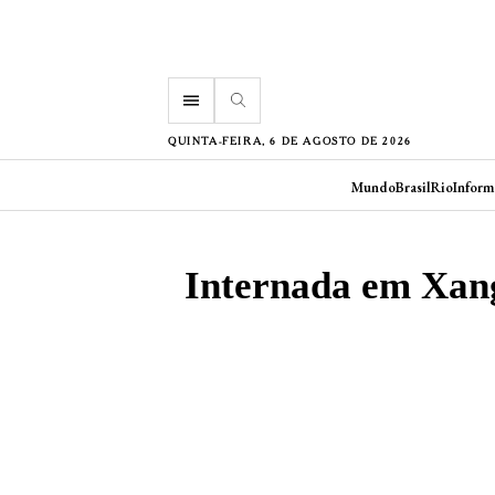
menu
QUINTA-FEIRA, 6 DE AGOSTO DE 2026
Mundo
Brasil
Rio
Inform
Internada em Xang