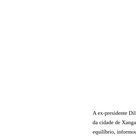
A ex-presidente Dil
da cidade de Xangai
equilíbrio, informou