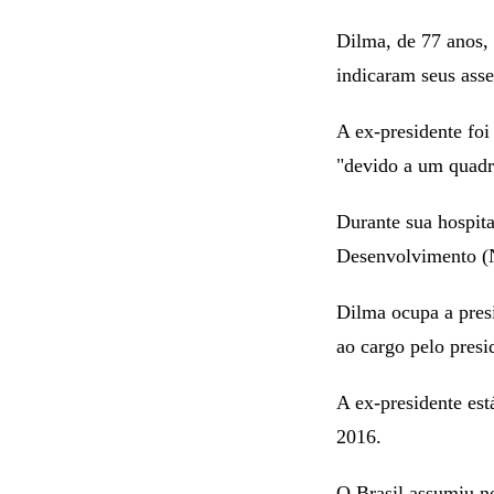
Dilma, de 77 anos, 
indicaram seus ass
A ex-presidente foi
"devido a um quadro
Durante sua hospit
Desenvolvimento (
Dilma ocupa a pres
ao cargo pelo presi
A ex-presidente es
2016.
O Brasil assumiu n