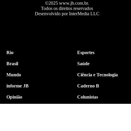
©2025 www.jb.com.br.
Todos os direitos reservados
Desenvolvido por InterMedia LLC
Rio
Esportes
Brasil
Saúde
Mundo
Ciência e Tecnologia
informe JB
Caderno B
Opinião
Colunistas
Política
Economia
Internacional
Empresa e Negócios
Contato