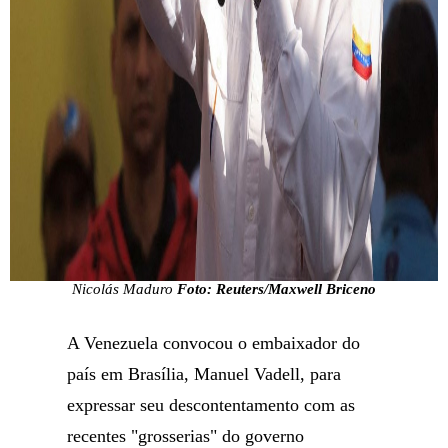
Nicolás Maduro
Foto: Reuters/Maxwell Briceno
A Venezuela convocou o embaixador do
país em Brasília, Manuel Vadell, para
expressar seu descontentamento com as
recentes "grosserias" do governo