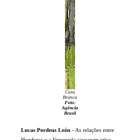
Casa
Branca
Foto:
Agência
Brasil
Lucas Pordeus León -
As relações entre
Honduras e a Venezuela causaram crise