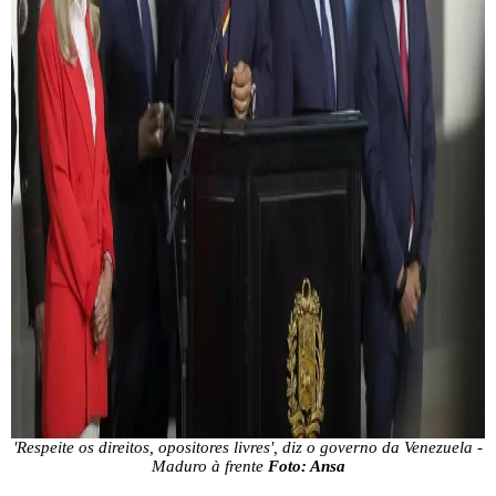
'Respeite os direitos, opositores livres', diz o governo da Venezuela -
Maduro à frente
Foto: Ansa