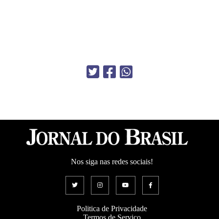
Nos siga nas redes sociais!
Politica de Privacidade
Termos de Serviço