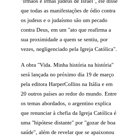
"irmãos e irmãs judeus de Israel", ele disse
que todas as manifestações de ódio contra
os judeus e o judaísmo são um pecado
contra Deus, em um "ato que reafirma a
sua proximidade a quem se sentiu, por
vezes, negligenciado pela Igreja Católica".
A obra "Vida. Minha história na história"
será lançada no próximo dia 19 de março
pela editora HarperCollins na Itália e em
20 outros países ao redor do mundo. Entre
os temas abordados, o argentino explica
que renunciar à chefia da Igreja Católica é
uma "hipótese distante" por "gozar de boa
saúde", além de revelar que se apaixonou