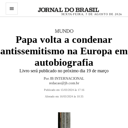
menu
SEXTA-FEIRA, 7 DE AGOSTO DE 2026
MUNDO
Papa volta a condenar
antissemitismo na Europa em
autobiografia
Livro será publicado no próximo dia 19 de março
Por JB INTERNACIONAL
redacao@jb.com.br
Publicado em 15/03/2024 às 17:16
Alterado em 16/03/2024 às 10:35