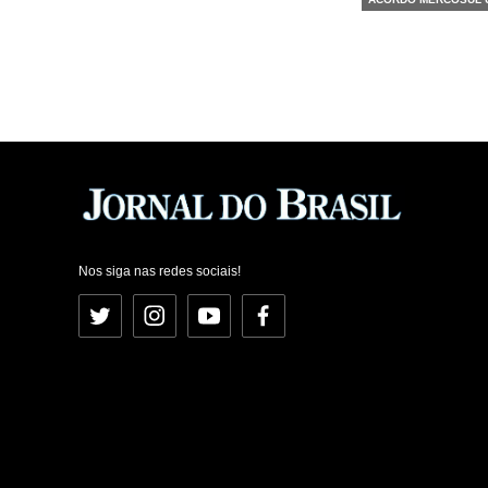
Nos siga nas redes sociais!
Twitter
Instagram
YouTube
Facebook