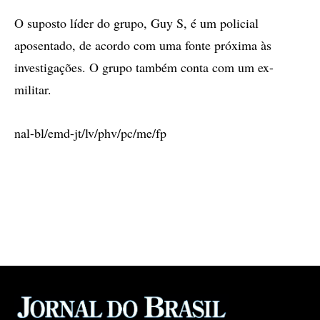
O suposto líder do grupo, Guy S, é um policial
aposentado, de acordo com uma fonte próxima às
investigações. O grupo também conta com um ex-
militar.
nal-bl/emd-jt/lv/phv/pc/me/fp