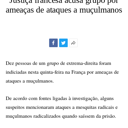
ameaças de ataques a muçulmanos
Facebook
Twitter
Mais
opções
de
Dez pessoas de um grupo de extrema-direita foram
compartilhamento
indiciadas nesta quinta-feira na França por ameaças de
ataques a muçulmanos.
De acordo com fontes ligadas à investigação, alguns
suspeitos mencionaram ataques a mesquitas radicais e
muçulmanos radicalizados quando saíssem da prisão.