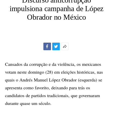
impulsiona campanha de López
Obrador no México
Facebook
Twitter
Mais
opções
de
Cansados da corrupção e da violência, os mexicanos
compartilhamento
votam neste domingo (28) em eleições históricas, nas
quais o Andrés Manuel López Obrador (esquerda) se
apresenta como favorito, deixando para trás os
candidatos de partidos tradicionais, que governaram
durante quase um século.