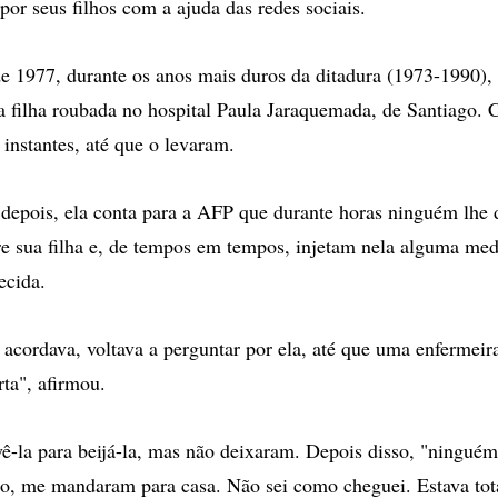
or seus filhos com a ajuda das redes sociais.
e 1977, durante os anos mais duros da ditadura (1973-1990),
a filha roubada no hospital Paula Jaraquemada, de Santiago. 
 instantes, até que o levaram.
depois, ela conta para a AFP que durante horas ninguém lhe 
e sua filha e, de tempos em tempos, injetam nela alguma med
ecida.
acordava, voltava a perguntar por ela, até que uma enfermeir
rta", afirmou.
vê-la para beijá-la, mas não deixaram. Depois disso, "ningu
o, me mandaram para casa. Não sei como cheguei. Estava to