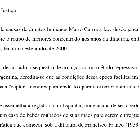
Justiça -
 de causas de direitos humanos Mario Carroza faz, desde jane
bre o roubo de menores concentrado nos anos da ditadura, emb
, tenha-na estendido até 2000.
 descartado o sequestro de crianças como método repressivo
gentina, acredita-se que as condições dessa época facilitaram
s a "captar" menores para enviá-los para o exterior com fins
 assemelha à registrada na Espanha, onde acaba de ser abert
um caso de bebês roubados de suas mães para serem entregue
rática que começou sob a ditadura de Francisco Franco (1939