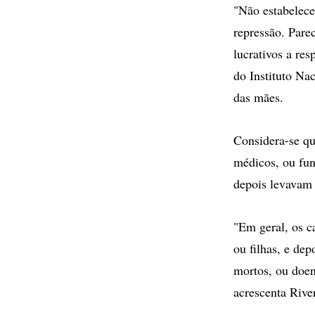
"Não estabelece
repressão. Pare
lucrativos a re
do Instituto Na
das mães.
Considera-se qu
médicos, ou fun
depois levavam 
"Em geral, os c
ou filhas, e de
mortos, ou doen
acrescenta Rive