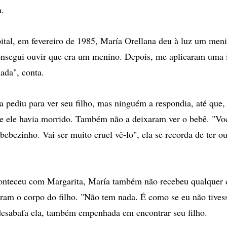
a.
tal, em fevereiro de 1985, María Orellana deu à luz um men
onsegui ouvir que era um menino. Depois, me aplicaram uma 
ada", conta.
la pediu para ver seu filho, mas ninguém a respondia, até que,
e ele havia morrido. Também não a deixaram ver o bebê. "Voc
bebezinho. Vai ser muito cruel vê-lo", ela se recorda de ter o
nteceu com Margarita, María também não recebeu qualquer
ram o corpo do filho. "Não tem nada. É como se eu não tives
 desabafa ela, também empenhada em encontrar seu filho.