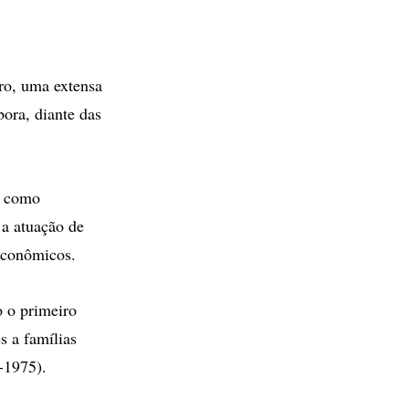
iro, uma extensa
ora, diante das
, como
 a atuação de
 econômicos.
o o primeiro
s a famílias
-1975).