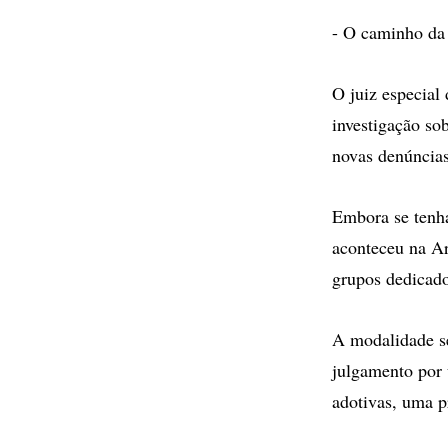
- O caminho da 
O juiz especial
investigação so
novas denúncias
Embora se tenha
aconteceu na Ar
grupos dedicado
A modalidade se
julgamento por 
adotivas, uma p