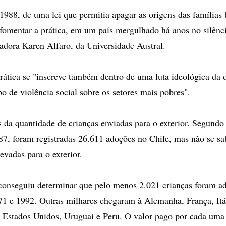
 1988, de uma lei que permitia apagar as origens das famílias 
 fomentar a prática, em um país mergulhado há anos no silênc
riadora Karen Alfaro, da Universidade Austral.
prática se "inscreve também dentro de uma luta ideológica da 
o de violência social sobre os setores mais pobres".
s da quantidade de crianças enviadas para o exterior. Segundo 
87, foram registradas 26.611 adoções no Chile, mas não se sa
evadas para o exterior.
conseguiu determinar que pelo menos 2.021 crianças foram a
71 e 1992. Outras milhares chegaram à Alemanha, França, Itá
 Estados Unidos, Uruguai e Peru. O valor pago por cada uma 