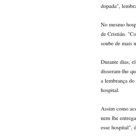
dopada", lembr
No mesmo hospi
de Cristián. "C
soube de mais n
Durante dias, e
disseram-lhe qu
a lembrança do 
hospital.
Assim como aco
nem lhe entrega
esse hospital",