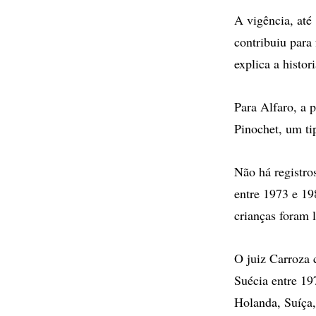
A vigência, até
contribuiu para
explica a histo
Para Alfaro, a 
Pinochet, um tip
Não há registro
entre 1973 e 19
crianças foram l
O juiz Carroza 
Suécia entre 19
Holanda, Suíça,