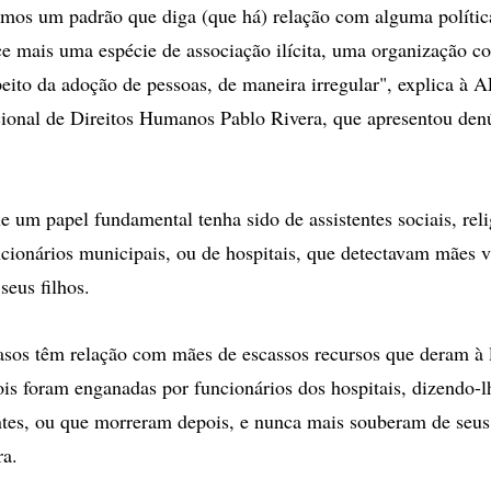
mos um padrão que diga (que há) relação com alguma política
ce mais uma espécie de associação ilícita, uma organização c
speito da adoção de pessoas, de maneira irregular", explica à
cional de Direitos Humanos Pablo Rivera, que apresentou de
e um papel fundamental tenha sido de assistentes sociais, reli
cionários municipais, ou de hospitais, que detectavam mães v
seus filhos.
asos têm relação com mães de escassos recursos que deram à l
pois foram enganadas por funcionários dos hospitais, dizendo-
tes, ou que morreram depois, e nunca mais souberam de seus 
ra.