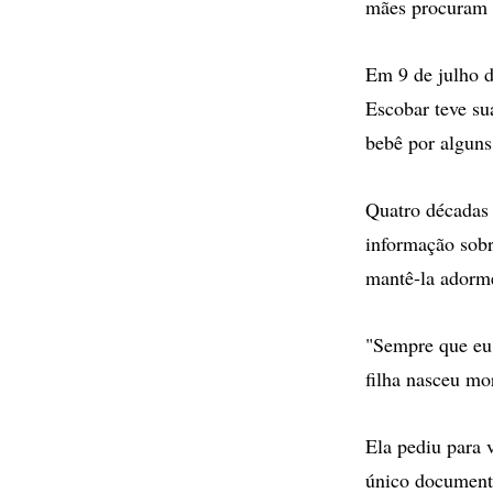
mães procuram p
Em 9 de julho d
Escobar teve su
bebê por alguns
Quatro décadas 
informação sobr
mantê-la adorm
"Sempre que eu 
filha nasceu mo
Ela pediu para 
único document