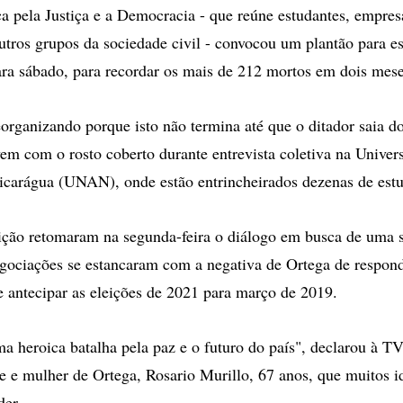
a pela Justiça e a Democracia - que reúne estudantes, empres
tros grupos da sociedade civil - convocou um plantão para est
ra sábado, para recordar os mais de 212 mortos em dois mese
organizando porque isto não termina até que o ditador saia d
em com o rosto coberto durante entrevista coletiva na Univer
carágua (UNAN), onde estão entrincheirados dezenas de estu
ção retomaram na segunda-feira o diálogo em busca de uma s
egociações se estancaram com a negativa de Ortega de respond
se antecipar as eleições de 2021 para março de 2019.
 heroica batalha pela paz e o futuro do país", declarou à TV
te e mulher de Ortega, Rosario Murillo, 67 anos, que muitos 
der.