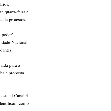
ários,
a quarta-feira e
s de protestos.
o poder",
sidade Nacional
dantes.
aída para a
er a proposta
 estatal Canal 4
identificam como