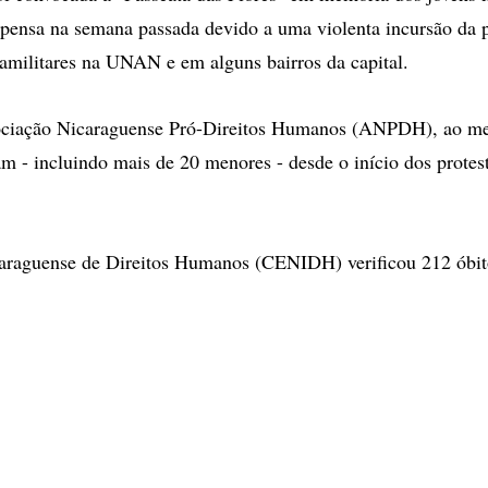
pensa na semana passada devido a uma violenta incursão da p
amilitares na UNAN e em alguns bairros da capital.
ciação Nicaraguense Pró-Direitos Humanos (ANPDH), ao m
m - incluindo mais de 20 menores - desde o início dos protes
caraguense de Direitos Humanos (CENIDH) verificou 212 óbit