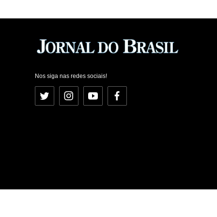
Nos siga nas redes sociais!
Twitter
Instagram
YouTube
Facebook