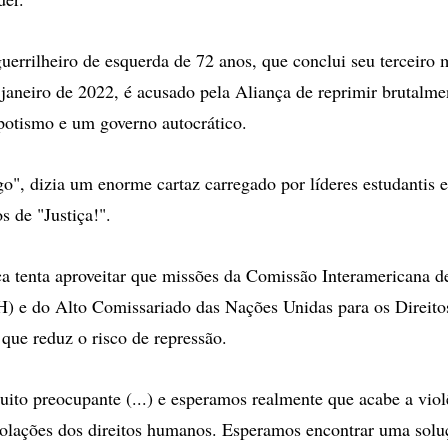
uerrilheiro de esquerda de 72 anos, que conclui seu terceiro
janeiro de 2022, é acusado pela Aliança de reprimir brutalmen
epotismo e um governo autocrático.
o", dizia um enorme cartaz carregado por líderes estudantis
 de "Justiça!".
a tenta aproveitar que missões da Comissão Interamericana de
 e do Alto Comissariado das Nações Unidas para os Direit
 que reduz o risco de repressão.
uito preocupante (...) e esperamos realmente que acabe a viol
violações dos direitos humanos. Esperamos encontrar uma solu