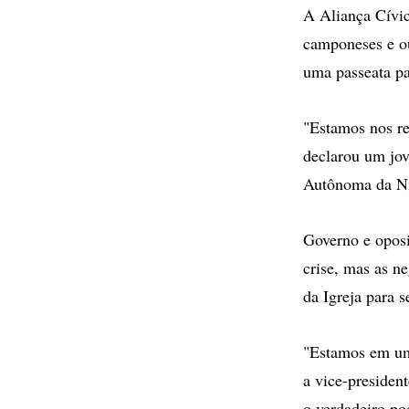
A Aliança Cívic
camponeses e ou
uma passeata pa
"Estamos nos re
declarou um jov
Autônoma da Ni
Governo e oposi
crise, mas as n
da Igreja para 
"Estamos em uma
a vice-presiden
o verdadeiro po