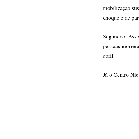
mobilização sus
choque e de par
Segundo a Asso
pessoas morrera
abril.
Já o Centro Ni