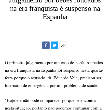
na era franquista é suspenso na
Espanha
Facebook
Twitter
Mais
opções
de
O primeiro julgamento por um caso de bebês roubados
compartilhamento
na era franquista na Espanha foi suspenso nesta quarta-
feira porque o acusado, dr. Eduardo Vela, precisou ser
internado de emergência por um problema de saúde.
"Hoje ele não pode comparecer porque se encontra
nesta situação, portanto não podemos continuar com a