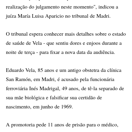
realização do julgamento neste momento", indicou a
juíza María Luisa Aparicio no tribunal de Madri.
O tribunal espera conhecer mais detalhes sobre o estado
de saúde de Vela - que sentiu dores e enjoos durante a
noite de terça - para fixar a nova data da audiência.
Eduardo Vela, 85 anos e um antigo obstetra da clínica
San Ramón, em Madri, é acusado pela funcionária
ferroviária Inés Madrigal, 49 anos, de tê-la separado de
sua mãe biológica e falsificar sua certidão de
nascimento, em junho de 1969.
A promotoria pede 11 anos de prisão para o médico,