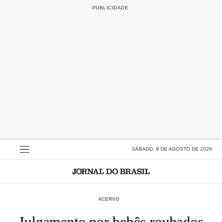
SÁBADO, 8 DE AGOSTO DE 2026
ACERVO
Julgamento por bebês roubados