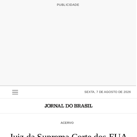
SEXTA, 7 DE AGOSTO DE 2026
ACERVO
Juiz da Suprema Corte dos EUA