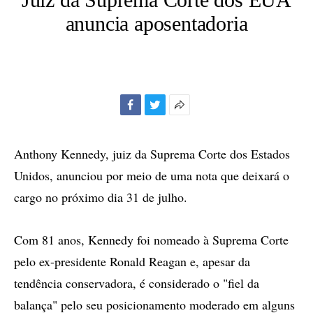
anuncia aposentadoria
Facebook
Twitter
Mais
opções
de
Anthony Kennedy, juiz da Suprema Corte dos Estados
compartilhamento
Unidos, anunciou por meio de uma nota que deixará o
cargo no próximo dia 31 de julho.
Com 81 anos, Kennedy foi nomeado à Suprema Corte
pelo ex-presidente Ronald Reagan e, apesar da
tendência conservadora, é considerado o "fiel da
balança" pelo seu posicionamento moderado em alguns