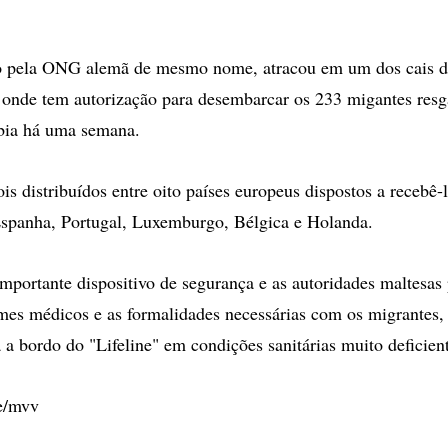
do pela ONG alemã de mesmo nome, atracou em um dos cais de
, onde tem autorização para desembarcar os 233 migantes res
líbia há uma semana.
is distribuídos entre oito países europeus dispostos a recebê-
 Espanha, Portugal, Luxemburgo, Bélgica e Holanda.
mportante dispositivo de segurança e as autoridades maltesas
es médicos e as formalidades necessárias com os migrantes,
 a bordo do "Lifeline" em condições sanitárias muito deficien
ge/mvv