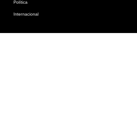
Política
Economia
Internacional
Empresas e Negócios