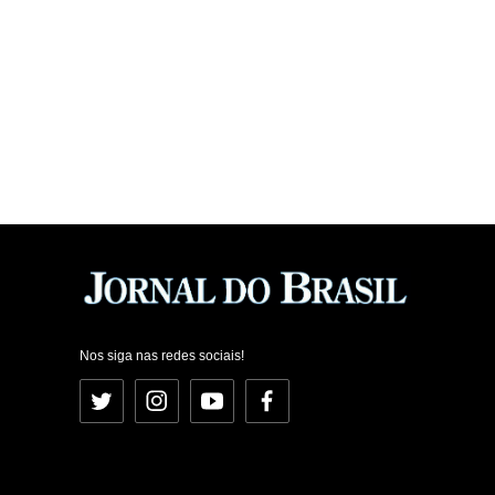
Nos siga nas redes sociais!
Twitter
Instagram
YouTube
Facebook