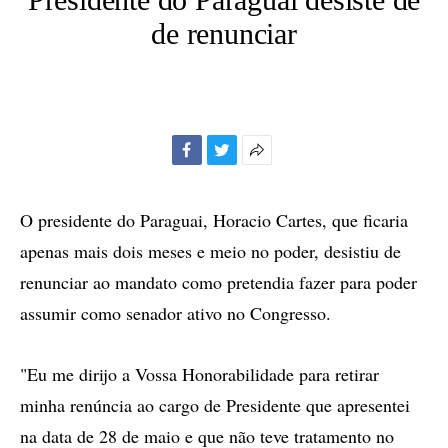
de renunciar
Facebook
Twitter
Mais
opções
de
O presidente do Paraguai, Horacio Cartes, que ficaria
compartilhamento
apenas mais dois meses e meio no poder, desistiu de
renunciar ao mandato como pretendia fazer para poder
assumir como senador ativo no Congresso.
"Eu me dirijo a Vossa Honorabilidade para retirar
minha renúncia ao cargo de Presidente que apresentei
na data de 28 de maio e que não teve tratamento no