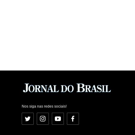
Nos siga nas redes sociais!
Twitter
Instagram
YouTube
Facebook