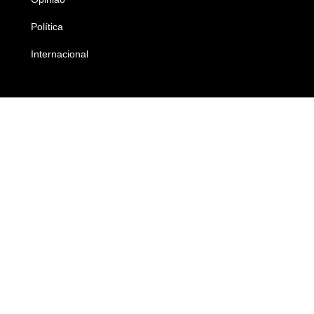
Política
Economia
Internacional
Empresas e Negócios