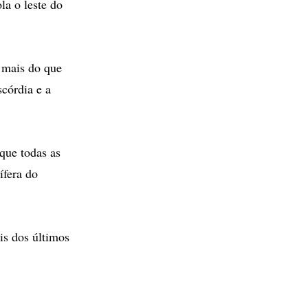
la o leste do
z mais do que
scórdia e a
que todas as
ífera do
is dos últimos