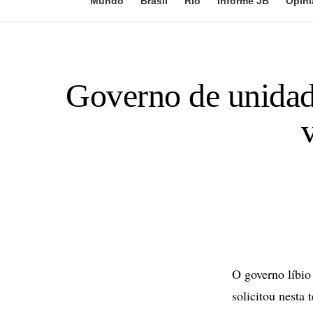
Mundo
Brasil
Rio
Informe JB
Opini
Governo de unidad
O governo líbio
solicitou nesta