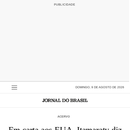
DOMINGO, 9 DE AGOSTO DE 2026
ACERVO
Em carta aos EUA, Itamaraty diz