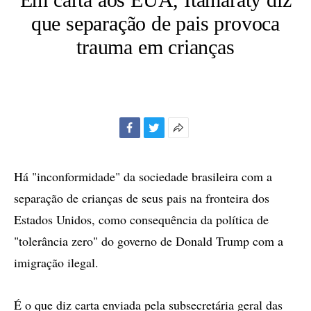
que separação de pais provoca
trauma em crianças
Facebook
Twitter
Mais
opções
de
Há "inconformidade" da sociedade brasileira com a
compartilhamento
separação de crianças de seus pais na fronteira dos
Estados Unidos, como consequência da política de
"tolerância zero" do governo de Donald Trump com a
imigração ilegal.
É o que diz carta enviada pela subsecretária geral das