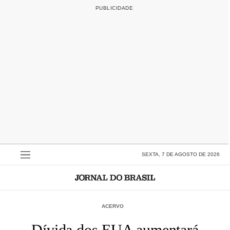
SEXTA, 7 DE AGOSTO DE 2026
ACERVO
Dívida dos EUA aumentará