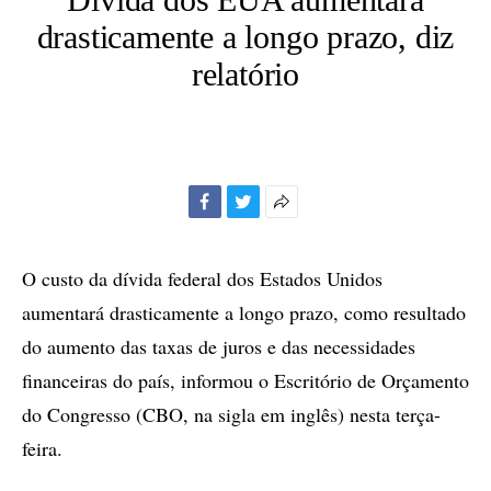
drasticamente a longo prazo, diz
relatório
Facebook
Twitter
Mais
opções
de
O custo da dívida federal dos Estados Unidos
compartilhamento
aumentará drasticamente a longo prazo, como resultado
do aumento das taxas de juros e das necessidades
financeiras do país, informou o Escritório de Orçamento
do Congresso (CBO, na sigla em inglês) nesta terça-
feira.