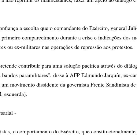
nfiança a escolta que o comandante do Exército, general Juli
 primeiro comparecimento durante a crise e indicações dos m
res ou ex-militares nas operações de repressão aos protestos.
pretende contribuir para uma solução pacífica através do diálo
 bandos paramilitares", disse à AFP Edmundo Jarquín, ex-ca
r um movimento dissidente da governista Frente Sandinista de
, esquerda).
sarial -
listas, o comportamento do Exército, que constitucionalmente