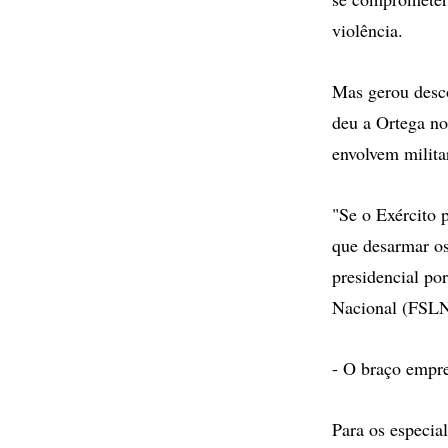
violência.
Mas gerou desco
deu a Ortega no
envolvem milita
"Se o Exército 
que desarmar os
presidencial po
Nacional (FSLN
- O braço empre
Para os especia