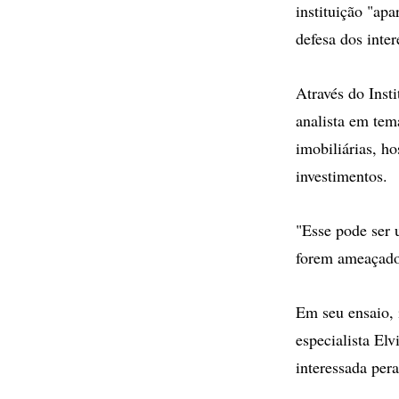
instituição "apa
defesa dos inte
Através do Insti
analista em tem
imobiliárias, ho
investimentos.
"Esse pode ser 
forem ameaçados
Em seu ensaio, 
especialista El
interessada per