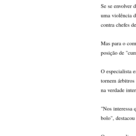
Se se envolver d
uma violência d
contra chefes de
Mas para o coma
posição de "cum
O especialista 
tornem árbitros
na verdade inter
"Nos interessa 
bolo", destacou