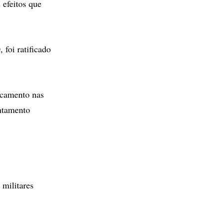
 efeitos que
 foi ratificado
ancamento nas
ntamento
 militares