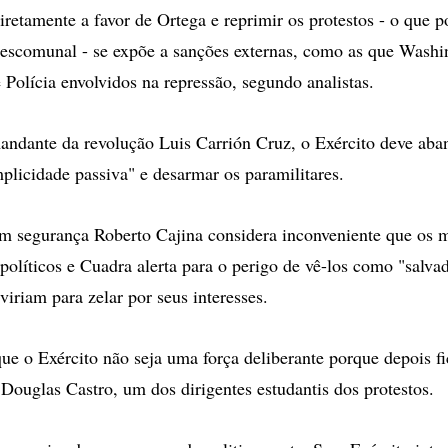
iretamente a favor de Ortega e reprimir os protestos - o que p
escomunal - se expõe a sanções externas, como as que Washi
 Polícia envolvidos na repressão, segundo analistas.
ndante da revolução Luis Carrión Cruz, o Exército deve aba
plicidade passiva" e desarmar os paramilitares.
em segurança Roberto Cajina considera inconveniente que os mi
 políticos e Cuadra alerta para o perigo de vê-los como "salv
viriam para zelar por seus interesses.
que o Exército não seja uma força deliberante porque depois 
 Douglas Castro, um dos dirigentes estudantis dos protestos.