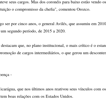
eve seus cargos. Mas dos coronéis para baixo estão vendo os
stituição o compromisso da chefia", comentou Orozco.
go ser por cinco anos, o general Avilés, que assumiu em 2010,
 um segundo período, de 2015 a 2020.
s destacam que, no plano institucional, o mais crítico é o est
promoção de cargos intermediários, o que gerou um desconte
oença -
icarágua, que nos últimos anos reativou seus vínculos com os
 tem boas relações com os Estados Unidos.