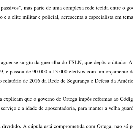
 passivos", mas parte de uma complexa rede tecida entre o go
e a elite militar e policial, acrescenta a especialista em tem
raguense surgiu da guerrilha do FSLN, que depôs o ditador A
, e passou de 90.000 a 13.000 efetivos com um orçamento d
o relatório de 2016 da Rede de Segurança e Defesa da Améric
 explicam que o governo de Ortega impôs reformas ao Código
 serviço e a idade de aposentadoria, para manter a velha guard
á dividido. A cúpula está comprometida com Ortega, não só p