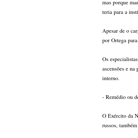
mas porque mant
teria para a in
Apesar de o car
por Ortega para
Os especialista
ascensões e na 
interno.
- Remédio ou d
O Exército da N
russos, também