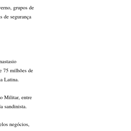
verno, grupos de
as de segurança
nastasio
e 75 milhões de
a Latina.
 Militar, entre
a sandinista.
elos negócios,