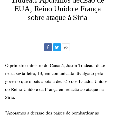
EUA, Reino Unido e França
sobre ataque à Síria
Facebook
Twitter
Mais
opções
de
O primeiro-ministro do Canadá, Justin Trudeau, disse
compartilhamento
nesta sexta-feira, 13, em comunicado divulgado pelo
governo que o país apoia a decisão dos Estados Unidos,
do Reino Unido e da França em relação ao ataque na
Síria.
"Apoiamos a decisão dos países de bombardear as