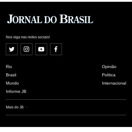
Nos siga nas redes sociais!
Twitter
Instagram
YouTube
Facebook
Rio
Opinião
Brasil
Política
Mundo
Internacional
Informe JB
Mais do JB
Esportes
Saúde