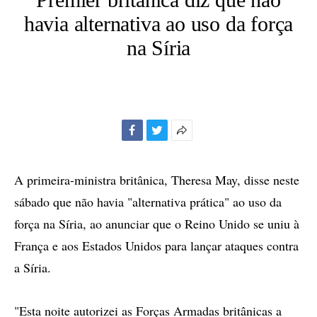
havia alternativa ao uso da força
na Síria
Facebook
Twitter
Mais
opções
de
A primeira-ministra britânica, Theresa May, disse neste
compartilhamento
sábado que não havia "alternativa prática" ao uso da
força na Síria, ao anunciar que o Reino Unido se uniu à
França e aos Estados Unidos para lançar ataques contra
a Síria.
"Esta noite autorizei as Forças Armadas britânicas a