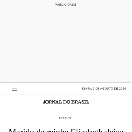
SEXTA, 7 DE AGOSTO DE 2026
ACERVO
Marido da rainha Elizabeth deixa