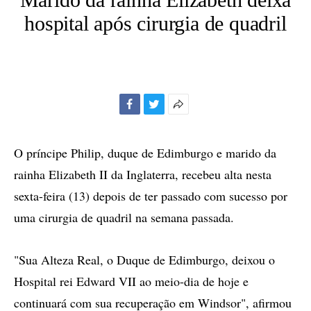
hospital após cirurgia de quadril
Facebook
Twitter
Mais
opções
de
O príncipe Philip, duque de Edimburgo e marido da
compartilhamento
rainha Elizabeth II da Inglaterra, recebeu alta nesta
sexta-feira (13) depois de ter passado com sucesso por
uma cirurgia de quadril na semana passada.
"Sua Alteza Real, o Duque de Edimburgo, deixou o
Hospital rei Edward VII ao meio-dia de hoje e
continuará com sua recuperação em Windsor", afirmou