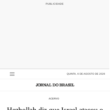
QUINTA, 6 DE AGOSTO DE 2026
ACERVO
Hezbollah diz que Israel atacou o