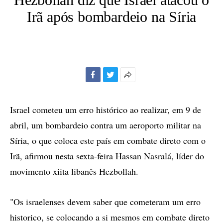
Irã após bombardeio na Síria
Facebook
Twitter
Mais
opções
de
Israel cometeu um erro histórico ao realizar, em 9 de
compartilhamento
abril, um bombardeio contra um aeroporto militar na
Síria, o que coloca este país em combate direto com o
Irã, afirmou nesta sexta-feira Hassan Nasralá, líder do
movimento xiita libanês Hezbollah.
"Os israelenses devem saber que cometeram um erro
historico, se colocando a si mesmos em combate direto