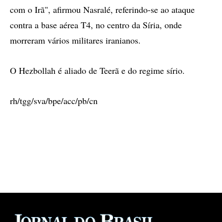
com o Irã", afirmou Nasralé, referindo-se ao ataque
contra a base aérea T4, no centro da Síria, onde
morreram vários militares iranianos.
O Hezbollah é aliado de Teerã e do regime sírio.
rh/tgg/sva/bpe/acc/pb/cn