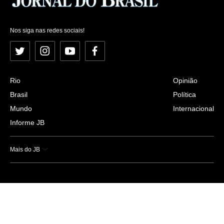
Nos siga nas redes sociais!
Twitter
Instagram
YouTube
Facebook
Rio
Opinião
Brasil
Política
Mundo
Internacional
Informe JB
Mais do JB
Esportes
Saúde
Ciência e Tecnologia
Caderno B
Colunistas