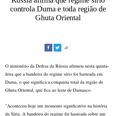
controla Duma e toda região de
Ghuta Oriental
Facebook
Twitter
Mais
opções
de
O ministério da Defesa da Rússia afirmou nesta quinta-
compartilhamento
feira que a bandeira do regime sírio foi hasteada em
Duma, o que significa a conquista total da região de
Ghuta Oriental, que fica ao leste de Damasco.
"Aconteceu hoje um momento significativo na história
da Síria. A bandeira do regime foi hasteada sobre um