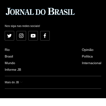
Nos siga nas redes sociais!
Twitter
Instagram
YouTube
Facebook
Rio
Opinião
Brasil
Política
Mundo
Internacional
Informe JB
Mais do JB
Esportes
Saúde
Ciência e Tecnologia