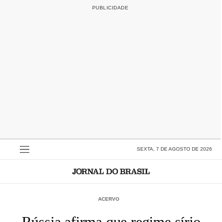
SEXTA, 7 DE AGOSTO DE 2026
ACERVO
Rússia afirma que regime sírio