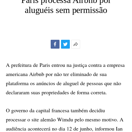
aluguéis sem permissão
Facebook
Twitter
Mais
opções
de
A prefeitura de Paris entrou na justiça contra a empresa
compartilhamento
americana Airbnb por não ter eliminado de sua
plataforma os anúncios de aluguel de pessoas que não
declararam suas propriedades de forma correta.
O governo da capital francesa também decidiu
processar o site alemão Wimdu pelo mesmo motivo. A
audiência acontecerá no dia 12 de junho, informou Ian