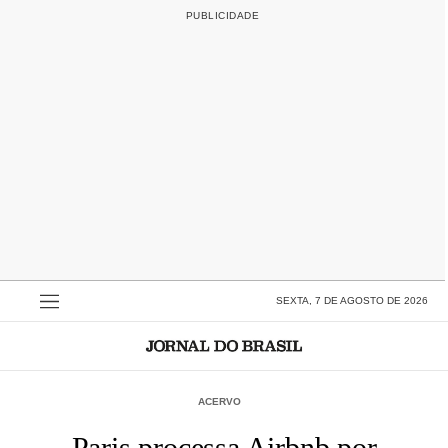
SEXTA, 7 DE AGOSTO DE 2026
ACERVO
Paris processa Airbnb por