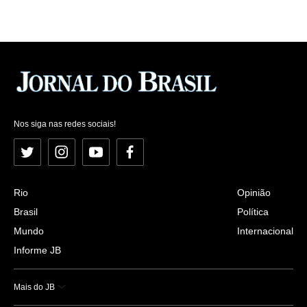
Nos siga nas redes sociais!
Twitter
Instagram
YouTube
Facebook
Rio
Opinião
Brasil
Política
Mundo
Internacional
Informe JB
Mais do JB