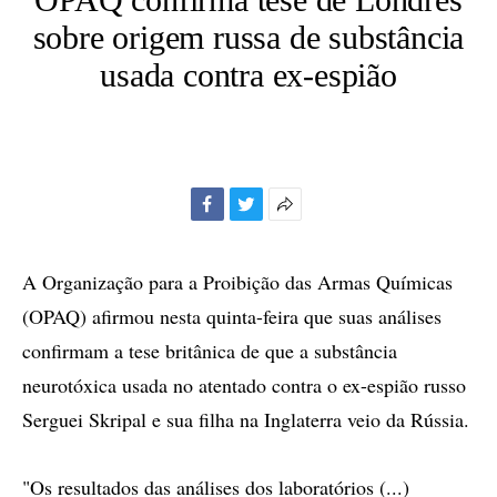
sobre origem russa de substância
usada contra ex-espião
Facebook
Twitter
Mais
opções
de
A Organização para a Proibição das Armas Químicas
compartilhamento
(OPAQ) afirmou nesta quinta-feira que suas análises
confirmam a tese britânica de que a substância
neurotóxica usada no atentado contra o ex-espião russo
Serguei Skripal e sua filha na Inglaterra veio da Rússia.
"Os resultados das análises dos laboratórios (...)