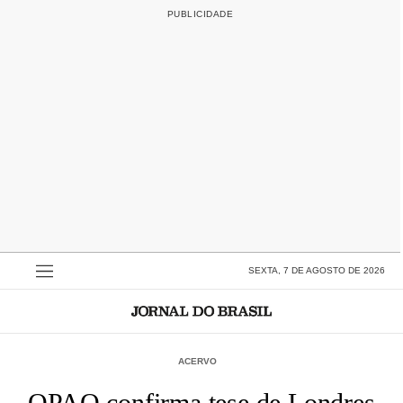
SEXTA, 7 DE AGOSTO DE 2026
ACERVO
OPAQ confirma tese de Londres