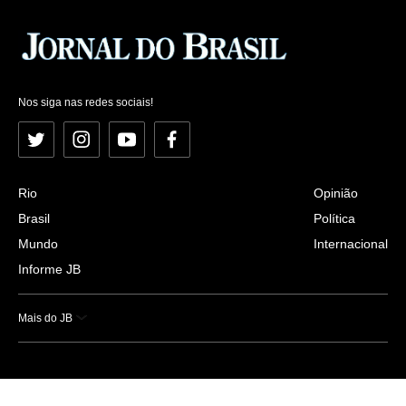
Nos siga nas redes sociais!
Twitter
Instagram
YouTube
Facebook
Rio
Opinião
Brasil
Política
Mundo
Internacional
Informe JB
Mais do JB
Esportes
Saúde
Ciência e Tecnologia