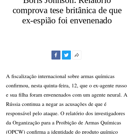
comprova tese britânica de que
ex-espião foi envenenado
Facebook
Twitter
Mais
opções
de
A fiscalização internacional sobre armas químicas
compartilhamento
confirmou, nesta quinta-feira, 12, que o ex-agente russo
e sua filha foram envenenados com um agente neural. A
Rússia continua a negar as acusações de que é
responsável pelo ataque. O relatório dos investigadores
da Organização para a Proibição de Armas Químicas
(OPCW) confirma a identidade do produto químico