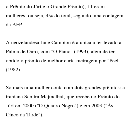
o Prêmio do Júri e o Grande Prêmio), 11 eram
mulheres, ou seja, 4% do total, segundo uma contagem
da AFP.
A neozelandesa Jane Campion é a única a ter levado a
Palma de Ouro, com "O Piano" (1993), além de ter
obtido o prêmio de melhor curta-metragem por "Peel"
(1982).
Só mais uma mulher conta com dois grandes prêmios: a
iraniana Samira Majmalbaf, que recebeu o Prêmio do
Júri em 2000 ("O Quadro Negro") e em 2003 ("Às
Cinco da Tarde").