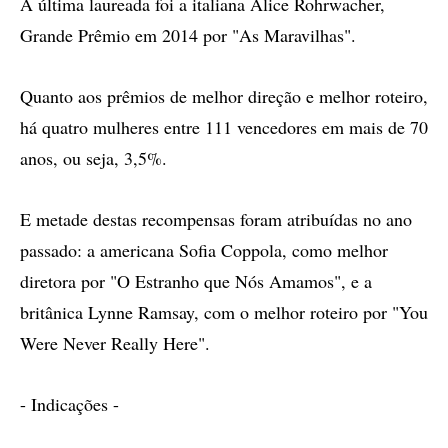
A última laureada foi a italiana Alice Rohrwacher,
Grande Prêmio em 2014 por "As Maravilhas".
Quanto aos prêmios de melhor direção e melhor roteiro,
há quatro mulheres entre 111 vencedores em mais de 70
anos, ou seja, 3,5%.
E metade destas recompensas foram atribuídas no ano
passado: a americana Sofia Coppola, como melhor
diretora por "O Estranho que Nós Amamos", e a
britânica Lynne Ramsay, com o melhor roteiro por "You
Were Never Really Here".
- Indicações -