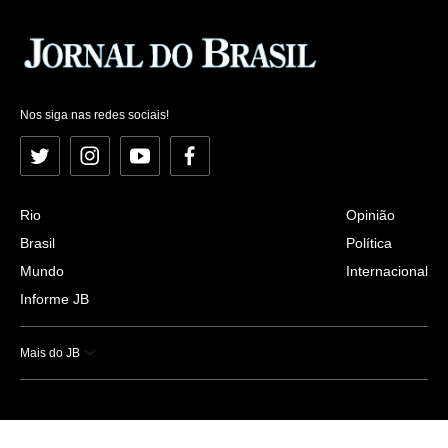
Nos siga nas redes sociais!
Twitter
Instagram
YouTube
Facebook
Rio
Opinião
Brasil
Política
Mundo
Internacional
Informe JB
Mais do JB
Esportes
Saúde
Ciência e Tecnologia