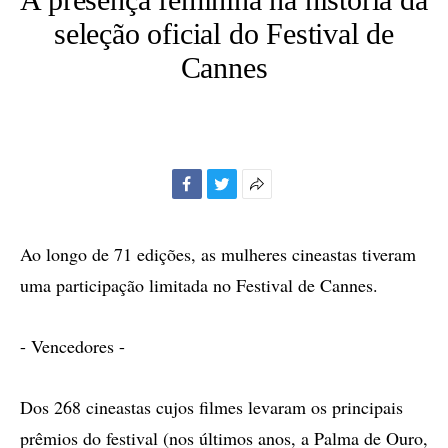
seleção oficial do Festival de
Cannes
Facebook
Twitter
Mais
opções
de
Ao longo de 71 edições, as mulheres cineastas tiveram
compartilhamento
uma participação limitada no Festival de Cannes.
- Vencedores -
Dos 268 cineastas cujos filmes levaram os principais
prêmios do festival (nos últimos anos, a Palma de Ouro,