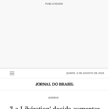
QUINTA, 6 DE AGOSTO DE 2026
ACERVO
'La Libération' decide aumentar