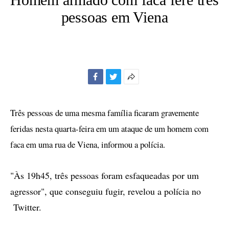
pessoas em Viena
Facebook
Twitter
Mais
opções
de
Três pessoas de uma mesma família ficaram gravemente
compartilhamento
feridas nesta quarta-feira em um ataque de um homem com
faca em uma rua de Viena, informou a polícia.
"Às 19h45, três pessoas foram esfaqueadas por um
agressor", que conseguiu fugir, revelou a polícia no
Twitter.