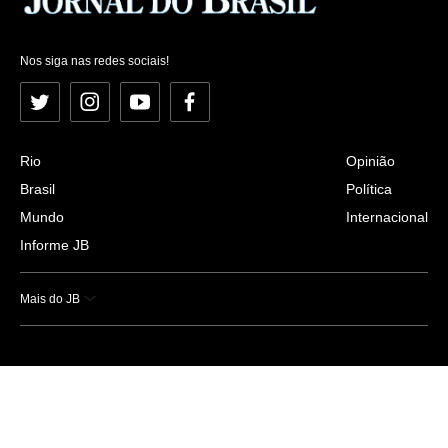
Nos siga nas redes sociais!
Twitter
Instagram
YouTube
Facebook
Rio
Opinião
Brasil
Política
Mundo
Internacional
Informe JB
Mais do JB
Esportes
Saúde
Ciência e Tecnologia
Caderno B
Colunistas