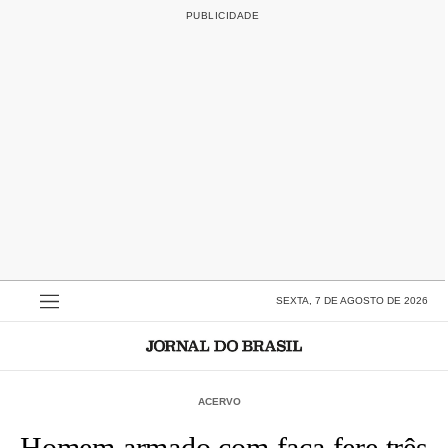
SEXTA, 7 DE AGOSTO DE 2026
ACERVO
Homem armado com faca fere três