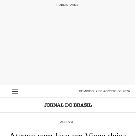
DOMINGO, 9 DE AGOSTO DE 2026
ACERVO
Ataque com faca em Viena deixa