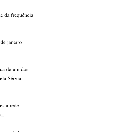
e da frequência
de janeiro
ica de um dos
ela Sérvia
esta rede
a.