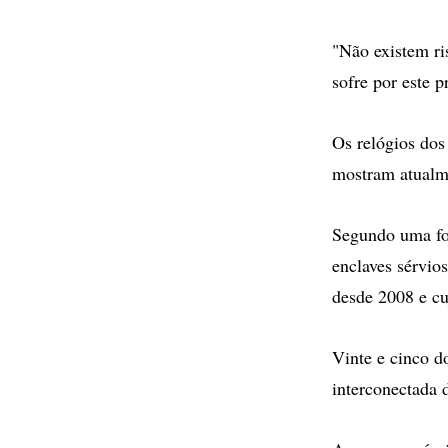
"Não existem ri
sofre por este 
Os relógios dos
mostram atualm
Segundo uma fon
enclaves sérvio
desde 2008 e cu
Vinte e cinco d
interconectada 