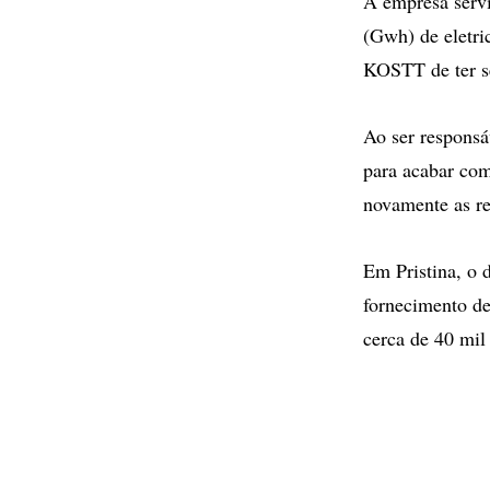
A empresa sérvi
(Gwh) de eletri
KOSTT de ter se
Ao ser responsá
para acabar com
novamente as r
Em Pristina, o 
fornecimento de
cerca de 40 mil