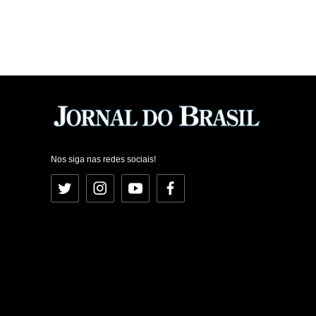
Nos siga nas redes sociais!
Twitter
Instagram
YouTube
Facebook