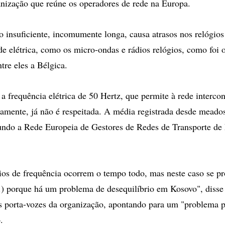
ização que reúne os operadores de rede na Europa.
o insuficiente, incomumente longa, causa atrasos nos relógios
de elétrica, como os micro-ondas e rádios relógios, como foi
ntre eles a Bélgica.
a frequência elétrica de 50 Hertz, que permite à rede interco
tamente, já não é respeitada. A média registrada desde meados
ndo a Rede Europeia de Gestores de Redes de Transporte de 
os de frequência ocorrem o tempo todo, mas neste caso se p
.) porque há um problema de desequilíbrio em Kosovo", disse
porta-vozes da organização, apontando para um "problema po
.