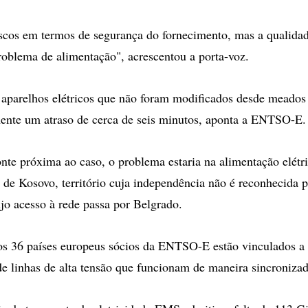
scos em termos de segurança do fornecimento, mas a qualidad
problema de alimentação", acrescentou a porta-voz.
 aparelhos elétricos que não foram modificados desde meados 
ente um atraso de cerca de seis minutos, aponta a ENTSO-E.
te próxima ao caso, o problema estaria na alimentação elétr
s de Kosovo, território cuja independência não é reconhecida p
jo acesso à rede passa por Belgrado.
os 36 países europeus sócios da ENTSO-E estão vinculados a 
de linhas de alta tensão que funcionam de maneira sincronizad