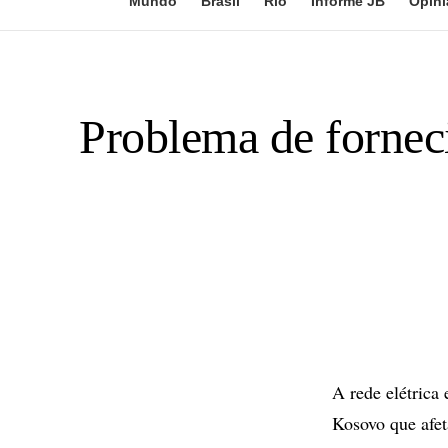
Mundo
Brasil
Rio
Informe JB
Opini
Problema de fornec
A rede elétrica
Kosovo que afeta