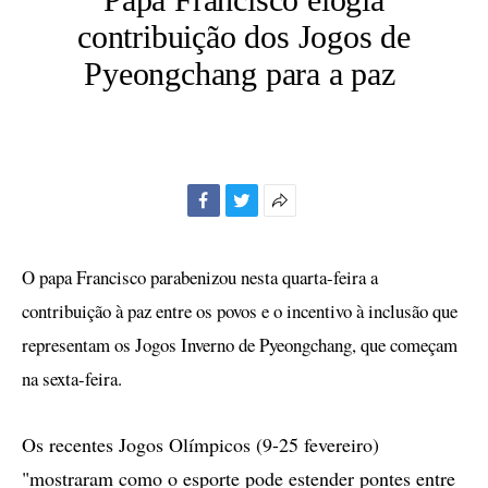
contribuição dos Jogos de
Pyeongchang para a paz
Facebook
Twitter
Mais
opções
de
O papa Francisco parabenizou nesta quarta-feira a
compartilhamento
contribuição à paz entre os povos e o incentivo à inclusão que
representam os Jogos Inverno de Pyeongchang, que começam
na sexta-feira.
Os recentes Jogos Olímpicos (9-25 fevereiro)
"mostraram como o esporte pode estender pontes entre