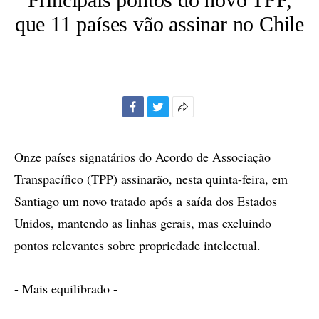
que 11 países vão assinar no Chile
Facebook
Twitter
Mais
opções
de
Onze países signatários do Acordo de Associação
compartilhamento
Transpacífico (TPP) assinarão, nesta quinta-feira, em
Santiago um novo tratado após a saída dos Estados
Unidos, mantendo as linhas gerais, mas excluindo
pontos relevantes sobre propriedade intelectual.
- Mais equilibrado -