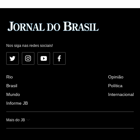
Nos siga nas redes sociais!
Twitter
Instagram
YouTube
Facebook
Rio
Opinião
Brasil
Política
Mundo
Internacional
Informe JB
Mais do JB
Esportes
Saúde