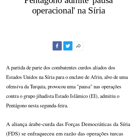
operacional' na Síria
Facebook
Twitter
Mais
opções
de
A partida de parte dos combatentes curdos aliados dos
compartilhamento
Estados Unidos na Síria para o enclave de Afrin, alvo de uma
ofensiva da Turquia, provocou uma "pausa" nas operações
contra o grupo jihadista Estado Islâmico (EI), admitiu o
Pentágono nesta segunda-feira.
A aliança árabe-curda das Forças Democráticas da Síria
(FDS) se enfraqueceu em razão das operações turcas