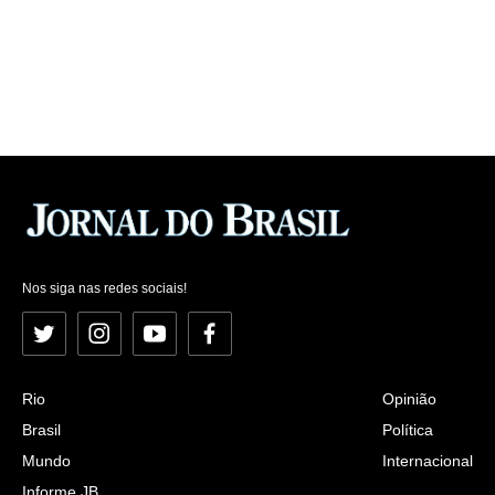
Nos siga nas redes sociais!
Twitter
Instagram
YouTube
Facebook
Rio
Opinião
Brasil
Política
Mundo
Internacional
Informe JB