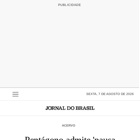
SEXTA, 7 DE AGOSTO DE 2026
ACERVO
Pentágono admite 'pausa