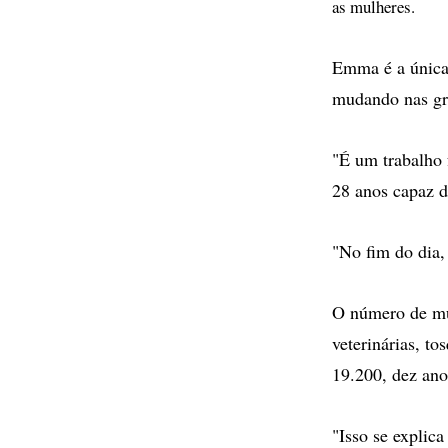
as mulheres.
Emma é a única 
mudando nas gra
"É um trabalho 
28 anos capaz d
"No fim do dia,
O número de mul
veterinárias, t
19.200, dez anos
"Isso se explica