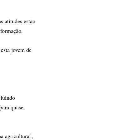
 atitudes estão
 formação.
 esta jovem de
cluindo
 para quase
a agricultura",