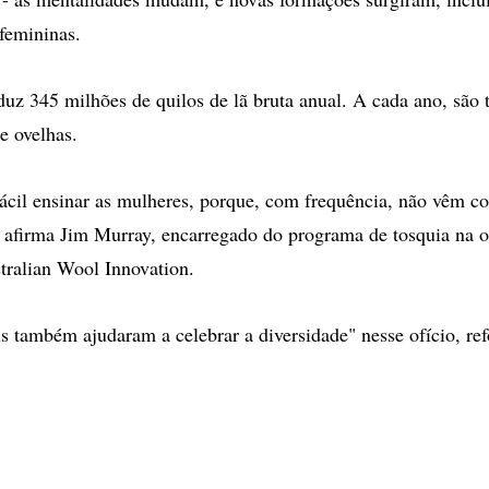
femininas.
duz 345 milhões de quilos de lã bruta anual. A cada ano, são 
e ovelhas.
ácil ensinar as mulheres, porque, com frequência, não vêm c
 afirma Jim Murray, encarregado do programa de tosquia na 
stralian Wool Innovation.
is também ajudaram a celebrar a diversidade" nesse ofício, ref