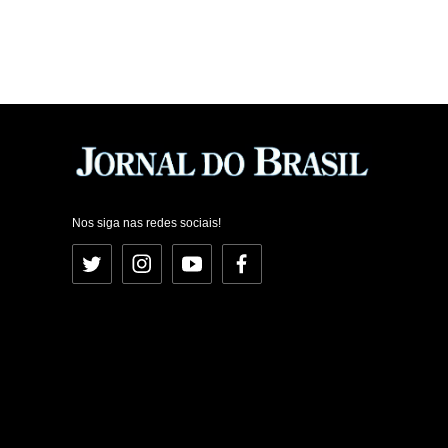
Nos siga nas redes sociais!
Twitter
Instagram
YouTube
Facebook