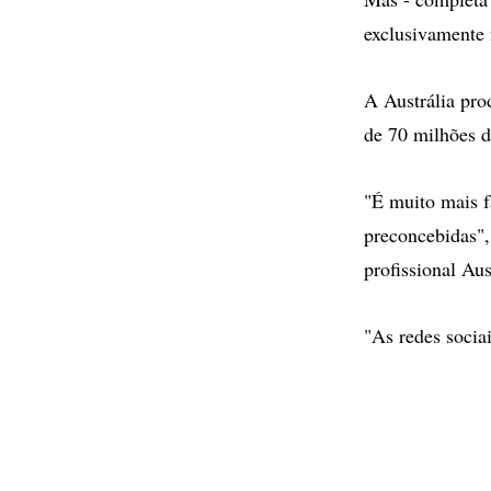
exclusivamente 
A Austrália pro
de 70 milhões d
"É muito mais f
preconcebidas",
profissional Au
"As redes socia