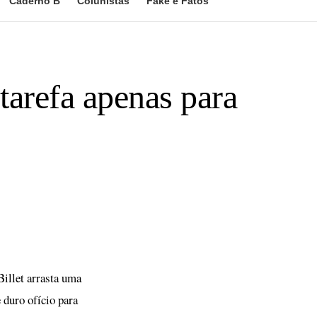
Caderno B
Colunistas
Fake e Fatos
tarefa apenas para
Billet arrasta uma
 duro ofício para