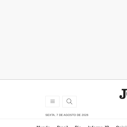
SEXTA, 7 DE AGOSTO DE 2026