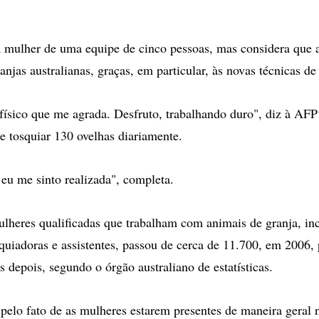
mulher de uma equipe de cinco pessoas, mas considera que as
njas australianas, graças, em particular, às novas técnicas de
físico que me agrada. Desfruto, trabalhando duro", diz à AFP
e tosquiar 130 ovelhas diariamente.
 eu me sinto realizada", completa.
heres qualificadas que trabalham com animais de granja, in
osquiadoras e assistentes, passou de cerca de 11.700, em 2006,
 depois, segundo o órgão australiano de estatísticas.
 pelo fato de as mulheres estarem presentes de maneira geral n