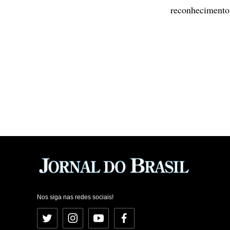
reconhecimento 
Nos siga nas redes sociais!
Twitter
Instagram
YouTube
Facebook