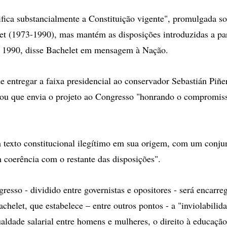
fica substancialmente a Constituição vigente", promulgada so
t (1973-1990), mas mantém as disposições introduzidas a par
 1990, disse Bachelet em mensagem à Nação.
e entregar a faixa presidencial ao conservador Sebastián Piñer
icou que envia o projeto ao Congresso "honrando o compromis
texto constitucional ilegítimo em sua origem, com um conju
 coerência com o restante das disposições".
esso - dividido entre governistas e opositores - será encarre
chelet, que estabelece – entre outros pontos - a "inviolabilida
aldade salarial entre homens e mulheres, o direito à educação