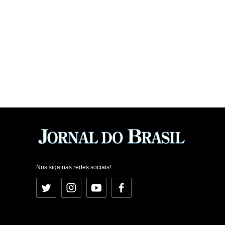
Nos siga nas redes sociais!
Twitter
Instagram
YouTube
Facebook