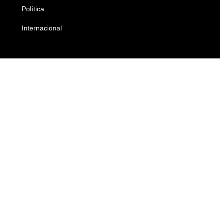
Política
Economia
Internacional
Empresas e Negócios