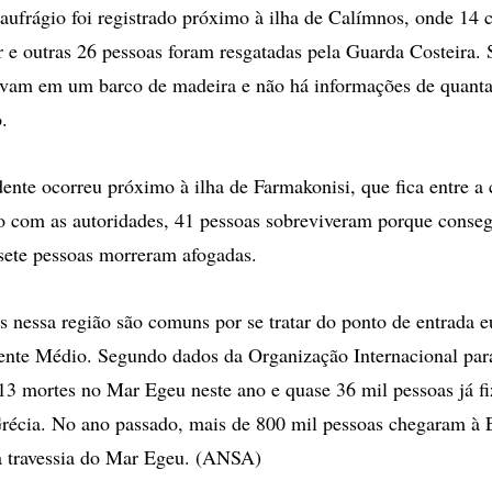
frágio foi registrado próximo à ilha de Calímnos, onde 14 
r e outras 26 pessoas foram resgatadas pela Guarda Costeira
stavam em um barco de madeira e não há informações de quant
.
te ocorreu próximo à ilha de Farmakonisi, que fica entre a c
o com as autoridades, 41 pessoas sobreviveram porque conseg
 sete pessoas morreram afogadas.
nessa região são comuns por se tratar do ponto de entrada 
ente Médio. Segundo dados da Organização Internacional par
13 mortes no Mar Egeu neste ano e quase 36 mil pessoas já f
 Grécia. No ano passado, mais de 800 mil pessoas chegaram à
a travessia do Mar Egeu. (ANSA)