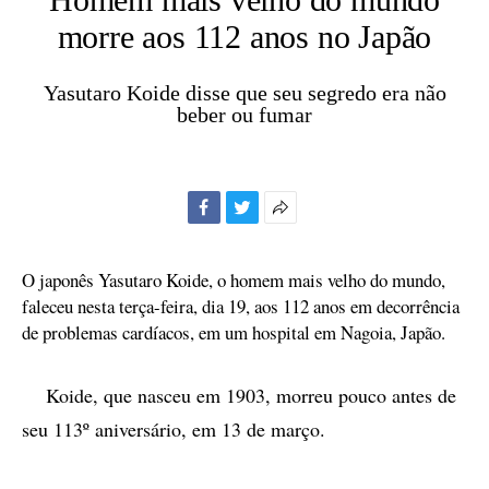
morre aos 112 anos no Japão
Yasutaro Koide disse que seu segredo era não
beber ou fumar
Facebook
Twitter
Mais
opções
de
O japonês Yasutaro Koide, o homem mais velho do mundo,
compartilhamento
faleceu nesta terça-feira, dia 19, aos 112 anos em decorrência
de problemas cardíacos, em um hospital em Nagoia, Japão.
Koide, que nasceu em 1903, morreu pouco antes de
seu 113º aniversário, em 13 de março.