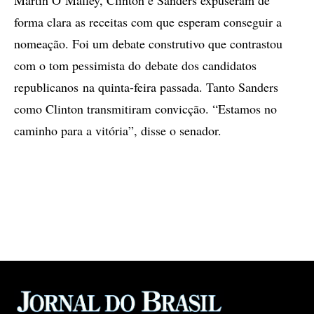
Martin O’Malley, Clinton e Sanders expuseram de
forma clara as receitas com que esperam conseguir a
nomeação. Foi um debate construtivo que contrastou
com o tom pessimista do debate dos candidatos
republicanos na quinta-feira passada. Tanto Sanders
como Clinton transmitiram convicção. “Estamos no
caminho para a vitória”, disse o senador.