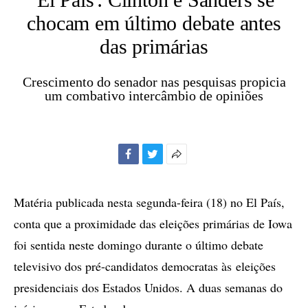
chocam em último debate antes
das primárias
Crescimento do senador nas pesquisas propicia
um combativo intercâmbio de opiniões
Facebook
Twitter
Mais
opções
de
Matéria publicada nesta segunda-feira (18) no El País,
compartilhamento
conta que a proximidade das eleições primárias de Iowa
foi sentida neste domingo durante o último debate
televisivo dos pré-candidatos democratas às eleições
presidenciais dos Estados Unidos. A duas semanas do