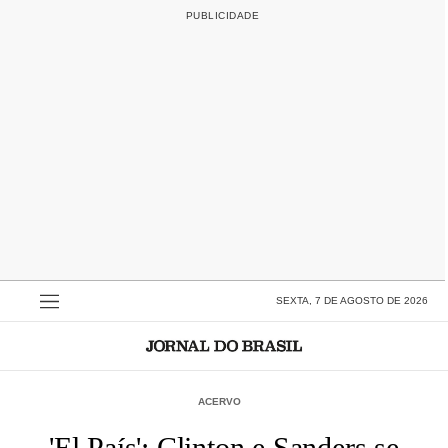
SEXTA, 7 DE AGOSTO DE 2026
ACERVO
'El País': Clinton e Sanders se