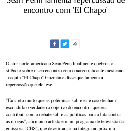
encontro com 'El Chapo'
Facebook
Twitter
Mais
opções
de
O ator norte-americano Sean Penn finalmente quebrou o
compartilhamento
silêncio sobre o seu encontro com o narcotraficante mexicano
Joaquín "El Chapo" Guzmán e disse que lamenta a
repercussão que ele teve.
"Eu sinto muito que as polêmicas sobre este caso tenham
escondido o verdadeiro objetivo do encontro, que era
contribuir com o debate sobre as políticas para a luta contra
as drogas", afirmou o artista em um programa de televisão da
emissora "CBS", que deve ir ao ar na íntegra no próximo