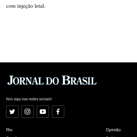
com injeção letal.
Nos siga nas redes sociais!
Twitter
Instagram
YouTube
Facebook
Rio
Opinião