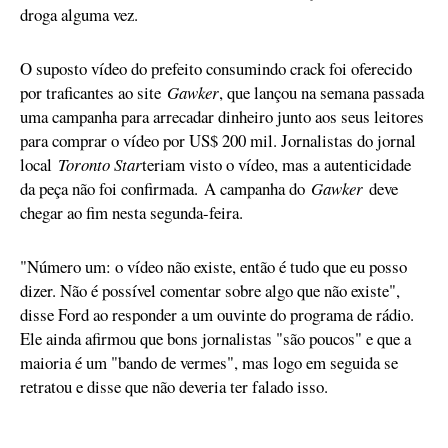
droga alguma vez.
O suposto vídeo do prefeito consumindo crack foi oferecido
por traficantes ao site
Gawker
, que lançou na semana passada
uma campanha para arrecadar dinheiro junto aos seus leitores
para comprar o vídeo por US$ 200 mil. Jornalistas do jornal
local
Toronto Star
teriam visto o vídeo, mas a autenticidade
da peça não foi confirmada. A campanha do
Gawker
deve
chegar ao fim nesta segunda-feira.
"Número um: o vídeo não existe, então é tudo que eu posso
dizer. Não é possível comentar sobre algo que não existe",
disse Ford ao responder a um ouvinte do programa de rádio.
Ele ainda afirmou que bons jornalistas "são poucos" e que a
maioria é um "bando de vermes", mas logo em seguida se
retratou e disse que não deveria ter falado isso.