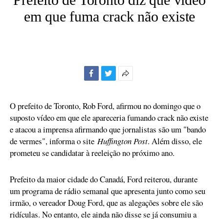
em que fuma crack não existe
Facebook
Twitter
Mais
opções
de
O prefeito de Toronto, Rob Ford, afirmou no domingo que o
compartilhamento
suposto vídeo em que ele apareceria fumando crack não existe
e atacou a imprensa afirmando que jornalistas são um "bando
de vermes", informa o site
Huffington Post
. Além disso, ele
prometeu se candidatar à reeleição no próximo ano.
Prefeito da maior cidade do Canadá, Ford reiterou, durante
um programa de rádio semanal que apresenta junto como seu
irmão, o vereador Doug Ford, que as alegações sobre ele são
ridículas. No entanto, ele ainda não disse se já consumiu a