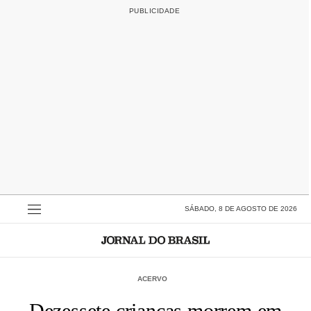
SÁBADO, 8 DE AGOSTO DE 2026
ACERVO
Dezessete crianças morrem em