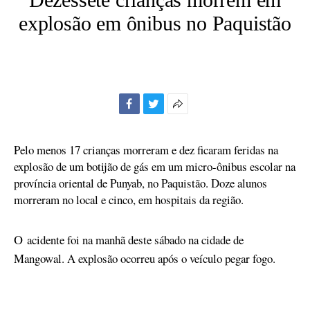
explosão em ônibus no Paquistão
Facebook
Twitter
Mais
opções
de
Pelo menos 17 crianças morreram e dez ficaram feridas na
compartilhamento
explosão de um botijão de gás em um micro-ônibus escolar na
província oriental de Punyab, no Paquistão. Doze alunos
morreram no local e cinco, em hospitais da região.
O
acidente foi na manhã deste sábado na cidade de
Mangowal. A explosão ocorreu após o veículo pegar fogo.