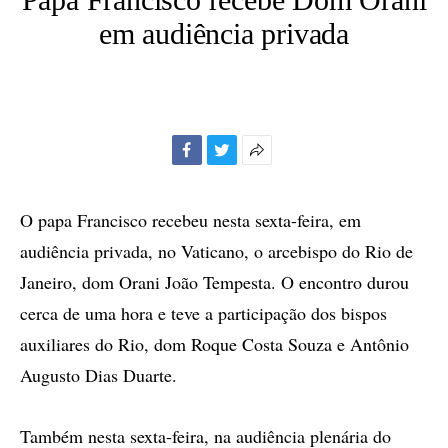
em audiência privada
Facebook
Twitter
Mais
opções
de
O papa Francisco recebeu nesta sexta-feira, em
compartilhamento
audiência privada, no Vaticano, o arcebispo do Rio de
Janeiro, dom Orani João Tempesta. O encontro durou
cerca de uma hora e teve a participação dos bispos
auxiliares do Rio, dom Roque Costa Souza e Antônio
Augusto Dias Duarte.
Também nesta sexta-feira, na audiência plenária do