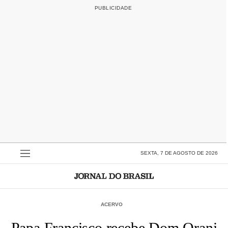
SEXTA, 7 DE AGOSTO DE 2026
ACERVO
Papa Francisco recebe Dom Orani