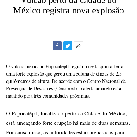
México registra nova explosão
Facebook
Twitter
Mais
opções
de
O vulcão mexicano Popocatéptl registou nesta quinta-feira
compartilhamento
uma forte explosão que gerou uma coluna de cinzas de 2,5
quilômetros de altura. De acordo com o Centro Nacional de
Prevenção de Desastres (Cenapred), o alerta amarelo está
mantido para três comunidades próximas.
O Popocatéptl, localizado perto da Cidade do México,
está ameaçando forte erupção há mais de duas semanas.
Por causa disso, as autoridades estão preparadas para