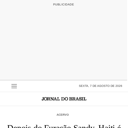
SEXTA, 7 DE AGOSTO DE 2026
ACERVO
Depois do Furacão Sandy, Haiti é