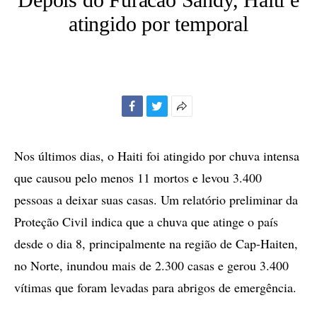
atingido por temporal
Facebook
Twitter
Mais
opções
de
Nos últimos dias, o Haiti foi atingido por chuva intensa
compartilhamento
que causou pelo menos 11 mortos e levou 3.400
pessoas a deixar suas casas. Um relatório preliminar da
Proteção Civil indica que a chuva que atinge o país
desde o dia 8, principalmente na região de Cap-Haiten,
no Norte, inundou mais de 2.300 casas e gerou 3.400
vítimas que foram levadas para abrigos de emergência.