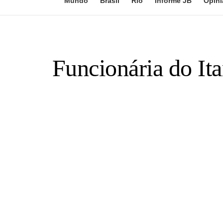
Mundo
Brasil
Rio
Informe JB
Opini
Funcionária do Ita