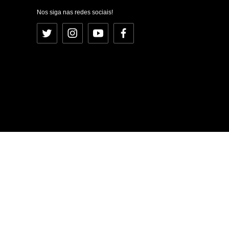
Nos siga nas redes sociais!
Twitter
Instagram
YouTube
Facebook