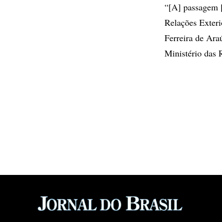
“[A] passagem [
Relações Exteri
Ferreira de Ara
Ministério das 