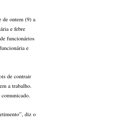
e de ontem (9) a
ária e febre
de funcionários
funcionária e
is de contrair
em a trabalho.
e comunicado.
etimento”, diz o