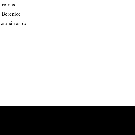
tro das
e Berenice
ncionários do